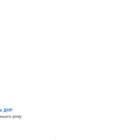
 в ДНР
нього року