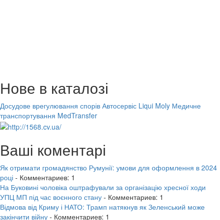
Нове в каталозі
Досудове врегулювання спорів
Автосервіс Liqui Moly
Медичне
транспортування MedTransfer
Ваші коментарі
Як отримати громадянство Румунії: умови для оформлення в 2024
році
- Комментариев: 1
На Буковині чоловіка оштрафували за організацію хресної ходи
УПЦ МП під час воєнного стану
- Комментариев: 1
Відмова від Криму і НАТО: Трамп натякнув як Зеленський може
закінчити війну
- Комментариев: 1