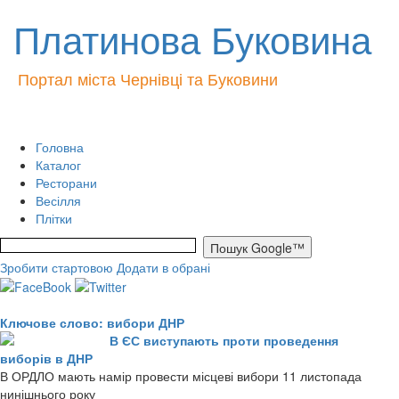
Платинова Буковина
Портал міста Чернівці та Буковини
Головна
Каталог
Ресторани
Весілля
Плітки
Зробити стартовою
Додати в обрані
Ключове слово: вибори ДНР
В ЄС виступають проти проведення
виборів в ДНР
В ОРДЛО мають намір провести місцеві вибори 11 листопада
нинішнього року