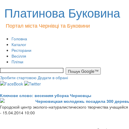
Платинова Буковина
Портал міста Чернівці та Буковини
Головна
Каталог
Ресторани
Весілля
Плітки
Зробити стартовою
Додати в обрані
Ключове слово: весенняя уборка Черновцы
Черновицкая молодежь посадила 300 дерев
Городской центр эколого-натуралистического творчества учащейс
- 15.04.2014 10:00