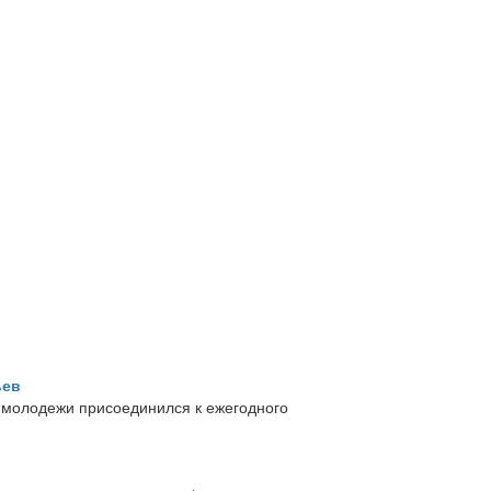
ьев
я молодежи присоединился к ежегодного