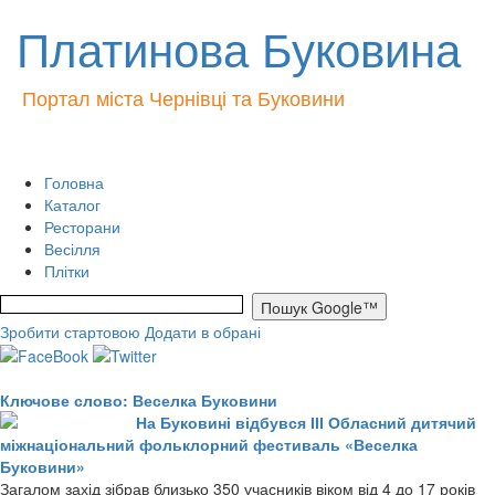
Платинова Буковина
Портал міста Чернівці та Буковини
Головна
Каталог
Ресторани
Весілля
Плітки
Зробити стартовою
Додати в обрані
Ключове слово: Веселка Буковини
На Буковині відбувся ІІІ Обласний дитячий
міжнаціональний фольклорний фестиваль «Веселка
Буковини»
Загалом захід зібрав близько 350 учасників віком від 4 до 17 років