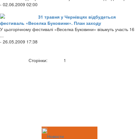
- 02.06.2009 02:00
31 травня у Чернівцях відбудеться
фестиваль «Веселка Буковини». План заходу
У цьогорічному фестивалі «Веселка Буковини» візьмуть участь 16
...
- 26.05.2009 17:38
Сторінки:
1
Новости