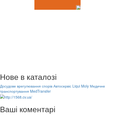
Нове в каталозі
Досудове врегулювання спорів
Автосервіс Liqui Moly
Медичне
транспортування MedTransfer
Ваші коментарі