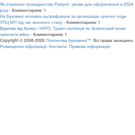
Як отримати громадянство Румунії: умови для оформлення в 2024
році
- Комментариев: 1
На Буковині чоловіка оштрафували за організацію хресної ходи
УПЦ МП під час воєнного стану
- Комментариев: 1
Відмова від Криму і НАТО: Трамп натякнув як Зеленський може
закінчити війну
- Комментариев: 1
Copyright © 2008-2026
Платинова Буковина™.
Всі права захищено.
Розміщення інформації.
Контакти.
Правова інформація.