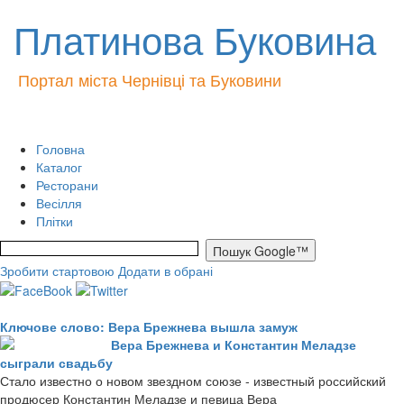
Платинова Буковина
Портал міста Чернівці та Буковини
Головна
Каталог
Ресторани
Весілля
Плітки
Зробити стартовою
Додати в обрані
Ключове слово: Вера Брежнева вышла замуж
Вера Брежнева и Константин Меладзе
сыграли свадьбу
Стало известно о новом звездном союзе - известный российский
продюсер Константин Меладзе и певица Вера