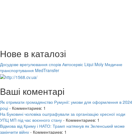
Нове в каталозі
Досудове врегулювання спорів
Автосервіс Liqui Moly
Медичне
транспортування MedTransfer
Ваші коментарі
Як отримати громадянство Румунії: умови для оформлення в 2024
році
- Комментариев: 1
На Буковині чоловіка оштрафували за організацію хресної ходи
УПЦ МП під час воєнного стану
- Комментариев: 1
Відмова від Криму і НАТО: Трамп натякнув як Зеленський може
закінчити війну
- Комментариев: 1