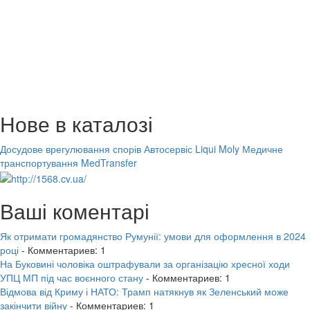
Нове в каталозі
Досудове врегулювання спорів
Автосервіс Liqui Moly
Медичне
транспортування MedTransfer
Ваші коментарі
Як отримати громадянство Румунії: умови для оформлення в 2024
році
- Комментариев: 1
На Буковині чоловіка оштрафували за організацію хресної ходи
УПЦ МП під час воєнного стану
- Комментариев: 1
Відмова від Криму і НАТО: Трамп натякнув як Зеленський може
закінчити війну
- Комментариев: 1