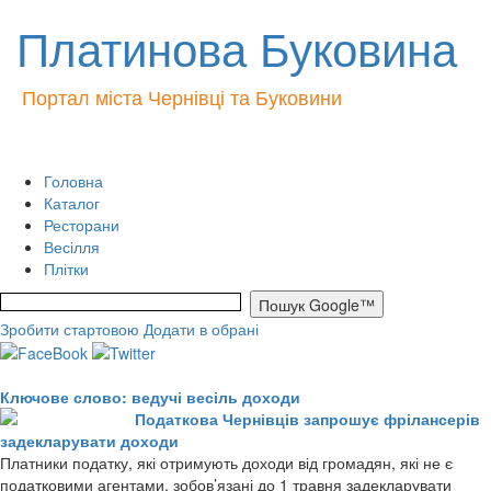
Платинова Буковина
Портал міста Чернівці та Буковини
Головна
Каталог
Ресторани
Весілля
Плітки
Зробити стартовою
Додати в обрані
Ключове слово: ведучі весіль доходи
Податкова Чернівців запрошує фрілансерів
задекларувати доходи
Платники податку, які отримують доходи від громадян, які не є
податковими агентами, зобов’язані до 1 травня задекларувати