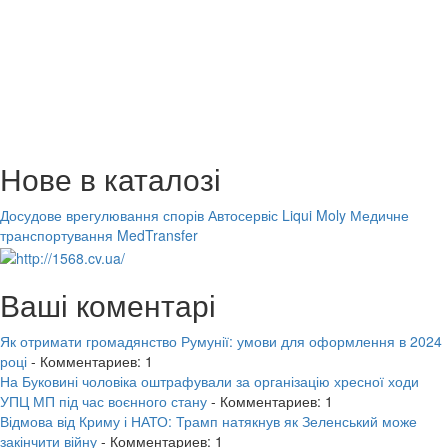
Нове в каталозі
Досудове врегулювання спорів
Автосервіс Liqui Moly
Медичне
транспортування MedTransfer
Ваші коментарі
Як отримати громадянство Румунії: умови для оформлення в 2024
році
- Комментариев: 1
На Буковині чоловіка оштрафували за організацію хресної ходи
УПЦ МП під час воєнного стану
- Комментариев: 1
Відмова від Криму і НАТО: Трамп натякнув як Зеленський може
закінчити війну
- Комментариев: 1