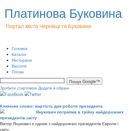
Платинова Буковина
Портал міста Чернівці та Буковини
Головна
Каталог
Ресторани
Весілля
Плітки
Зробити стартовою
Додати в обрані
Ключове слово: вартість дня роботи президента
Янукович потрапив в трійку найдорожчих
президентів світу
Віктор Янукович є одним з найдорожчих президентів Європи і
світу.