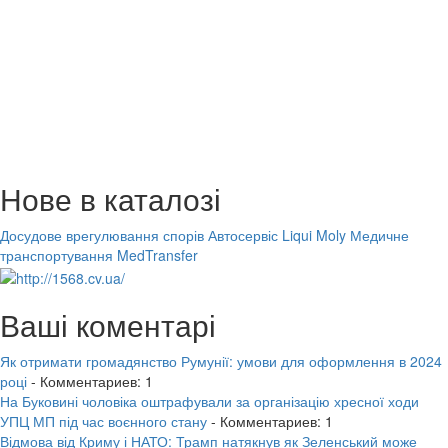
Нове в каталозі
Досудове врегулювання спорів
Автосервіс Liqui Moly
Медичне
транспортування MedTransfer
Ваші коментарі
Як отримати громадянство Румунії: умови для оформлення в 2024
році
- Комментариев: 1
На Буковині чоловіка оштрафували за організацію хресної ходи
УПЦ МП під час воєнного стану
- Комментариев: 1
Відмова від Криму і НАТО: Трамп натякнув як Зеленський може