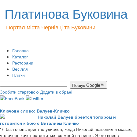
Платинова Буковина
Портал міста Чернівці та Буковини
Головна
Каталог
Ресторани
Весілля
Плітки
Зробити стартовою
Додати в обрані
Ключове слово: Валуев-Кличко
Николай Валуев бреется топором и
готовится к бою с Виталием Кличко
"Я был очень приятно удивлен, когда Николай позвонил и сказал,
что очень хочет встретиться со мной на ринге. Я его вызов