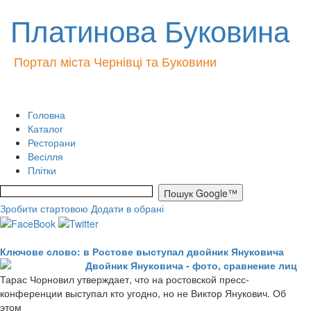
Платинова Буковина
Портал міста Чернівці та Буковини
Головна
Каталог
Ресторани
Весілля
Плітки
Зробити стартовою
Додати в обрані
Ключове слово: в Ростове выступал двойник Януковича
Двойник Януковича - фото, сравнение лиц
Тарас Чорновил утверждает, что на ростовской пресс-
конференции выступал кто угодно, но не Виктор Янукович. Об
этом