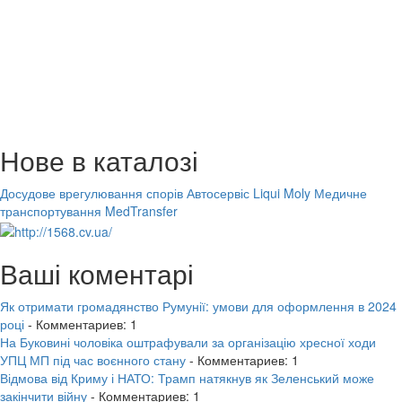
Нове в каталозі
Досудове врегулювання спорів
Автосервіс Liqui Moly
Медичне
транспортування MedTransfer
Ваші коментарі
Як отримати громадянство Румунії: умови для оформлення в 2024
році
- Комментариев: 1
На Буковині чоловіка оштрафували за організацію хресної ходи
УПЦ МП під час воєнного стану
- Комментариев: 1
Відмова від Криму і НАТО: Трамп натякнув як Зеленський може
закінчити війну
- Комментариев: 1