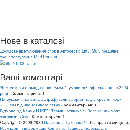
Нове в каталозі
Досудове врегулювання спорів
Автосервіс Liqui Moly
Медичне
транспортування MedTransfer
Ваші коментарі
Як отримати громадянство Румунії: умови для оформлення в 2024
році
- Комментариев: 1
На Буковині чоловіка оштрафували за організацію хресної ходи
УПЦ МП під час воєнного стану
- Комментариев: 1
Відмова від Криму і НАТО: Трамп натякнув як Зеленський може
закінчити війну
- Комментариев: 1
Copyright © 2008-2026
Платинова Буковина™.
Всі права захищено.
Розміщення інформації.
Контакти.
Правова інформація.