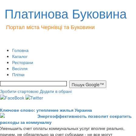
Платинова Буковина
Портал міста Чернівці та Буковини
Головна
Каталог
Ресторани
Весілля
Плітки
Зробити стартовою
Додати в обрані
Ключове слово: утепление жилья Украина
Энергоэффективность позволит сократить
расходы за коммуналку
Уменьшить счет оплаты коммунальных услуг вполне реально,
причем, не обязательно за счет субсидии - не все могут