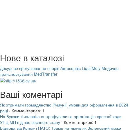
Нове в каталозі
Досудове врегулювання спорів
Автосервіс Liqui Moly
Медичне
транспортування MedTransfer
Ваші коментарі
Як отримати громадянство Румунії: умови для оформлення в 2024
році
- Комментариев: 1
На Буковині чоловіка оштрафували за організацію хресної ходи
УПЦ МП під час воєнного стану
- Комментариев: 1
Відмова від Криму і НАТО: Трамп натякнув як Зеленський може