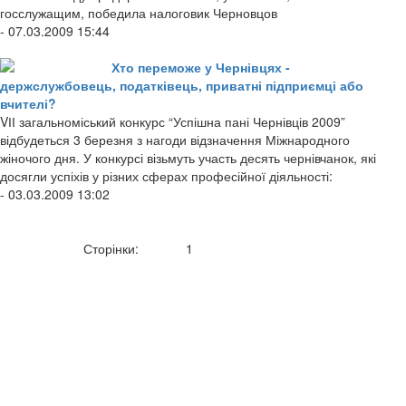
госслужащим, победила налоговик Черновцов
- 07.03.2009 15:44
Хто переможе у Чернівцях -
держслужбовець, податківець, приватні підприємці або
вчителі?
VІІ загальноміський конкурс “Успішна пані Чернівців 2009”
відбудеться 3 березня з нагоди відзначення Міжнародного
жіночого дня. У конкурсі візьмуть участь десять чернівчанок, які
досягли успіхів у різних сферах професійної діяльності:
- 03.03.2009 13:02
Сторінки:
1