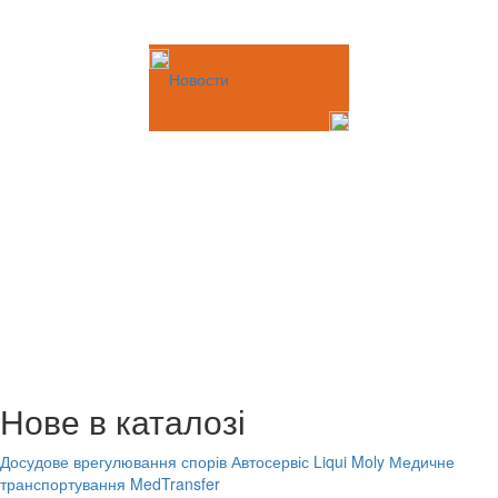
Новости
Нове в каталозі
Досудове врегулювання спорів
Автосервіс Liqui Moly
Медичне
транспортування MedTransfer