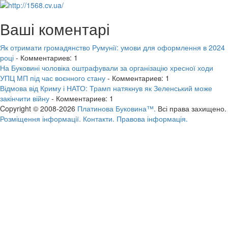
Ваші коментарі
Як отримати громадянство Румунії: умови для оформлення в 2024
році
- Комментариев: 1
На Буковині чоловіка оштрафували за організацію хресної ходи
УПЦ МП під час воєнного стану
- Комментариев: 1
Відмова від Криму і НАТО: Трамп натякнув як Зеленський може
закінчити війну
- Комментариев: 1
Copyright © 2008-2026
Платинова Буковина™.
Всі права захищено.
Розміщення інформації.
Контакти.
Правова інформація.