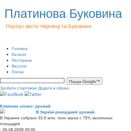
Платинова Буковина
Портал міста Чернівці та Буковини
Головна
Каталог
Ресторани
Весілля
Плітки
Зробити стартовою
Додати в обрані
Ключове слово: урожай
В Україні рекордний урожай.
В Украине собрано 33,5 млн. тонн зерна с 75% засеянных
площадей.
- 06.08.2008 00:00