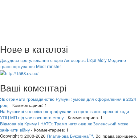
Нове в каталозі
Досудове врегулювання спорів
Автосервіс Liqui Moly
Медичне
транспортування MedTransfer
Ваші коментарі
Як отримати громадянство Румунії: умови для оформлення в 2024
році
- Комментариев: 1
На Буковині чоловіка оштрафували за організацію хресної ходи
УПЦ МП під час воєнного стану
- Комментариев: 1
Відмова від Криму і НАТО: Трамп натякнув як Зеленський може
закінчити війну
- Комментариев: 1
Copyright © 2008-2026
Платинова Буковина™.
Всі права захищено.