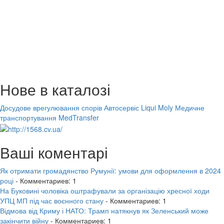
Нове в каталозі
Досудове врегулювання спорів
Автосервіс Liqui Moly
Медичне
транспортування MedTransfer
Ваші коментарі
Як отримати громадянство Румунії: умови для оформлення в 2024
році
- Комментариев: 1
На Буковині чоловіка оштрафували за організацію хресної ходи
УПЦ МП під час воєнного стану
- Комментариев: 1
Відмова від Криму і НАТО: Трамп натякнув як Зеленський може
закінчити війну
- Комментариев: 1