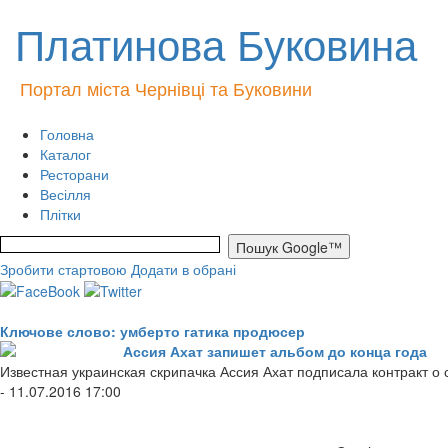
Платинова Буковина
Портал міста Чернівці та Буковини
Головна
Каталог
Ресторани
Весілля
Плітки
Зробити стартовою
Додати в обрані
Ключове слово: умберто гатика продюсер
Ассия Ахат запишет альбом до конца года
Известная украинская скрипачка Ассия Ахат подписала контракт о
- 11.07.2016 17:00