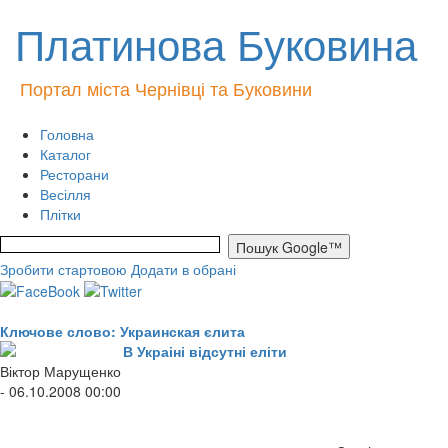
Платинова Буковина
Портал міста Чернівці та Буковини
Головна
Каталог
Ресторани
Весілля
Плітки
Зробити стартовою
Додати в обрані
Ключове слово: Украинская єлита
В Украіні відсутні еліти
Віктор Марущенко
- 06.10.2008 00:00