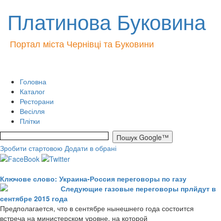
Платинова Буковина
Портал міста Чернівці та Буковини
Головна
Каталог
Ресторани
Весілля
Плітки
Зробити стартовою
Додати в обрані
Ключове слово: Украина-Россия переговоры по газу
Следующие газовые переговоры прлйдут в
сентябре 2015 года
Предполагается, что в сентябре нынешнего года состоится
встреча на министерском уровне, на которой