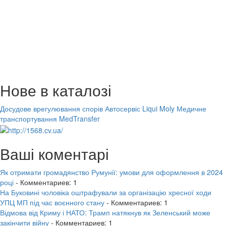
Нове в каталозі
Досудове врегулювання спорів
Автосервіс Liqui Moly
Медичне
транспортування MedTransfer
Ваші коментарі
Як отримати громадянство Румунії: умови для оформлення в 2024
році
- Комментариев: 1
На Буковині чоловіка оштрафували за організацію хресної ходи
УПЦ МП під час воєнного стану
- Комментариев: 1
Відмова від Криму і НАТО: Трамп натякнув як Зеленський може
закінчити війну
- Комментариев: 1