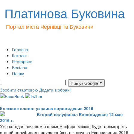
Платинова Буковина
Портал міста Чернівці та Буковини
Головна
Каталог
Ресторани
Весілля
Плітки
Зробити стартовою
Додати в обрані
Ключове слово: украина евровидение 2016
Второй полуфинал Евровидения 12 мая
2016 г.
Уже сегодня вечером в прямом эфире можно будет посмотреть
второй полуфинал популярнейшего конкурса Евровидение-2016.