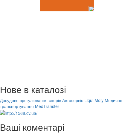
Нове в каталозі
Досудове врегулювання спорів
Автосервіс Liqui Moly
Медичне
транспортування MedTransfer
Ваші коментарі