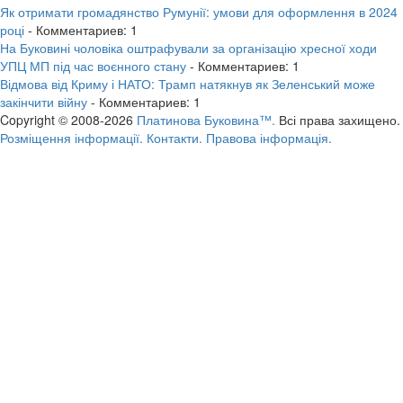
Як отримати громадянство Румунії: умови для оформлення в 2024
році
- Комментариев: 1
На Буковині чоловіка оштрафували за організацію хресної ходи
УПЦ МП під час воєнного стану
- Комментариев: 1
Відмова від Криму і НАТО: Трамп натякнув як Зеленський може
закінчити війну
- Комментариев: 1
Copyright © 2008-2026
Платинова Буковина™.
Всі права захищено.
Розміщення інформації.
Контакти.
Правова інформація.