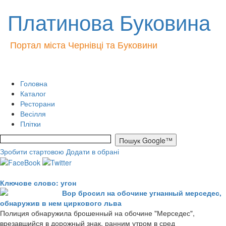
Платинова Буковина
Портал міста Чернівці та Буковини
Головна
Каталог
Ресторани
Весілля
Плітки
Зробити стартовою
Додати в обрані
Ключове слово: угон
Вор бросил на обочине угнанный мерседес,
обнаружив в нем циркового льва
Полиция обнаружила брошенный на обочине "Мерседес",
врезавшийся в дорожный знак, ранним утром в сред