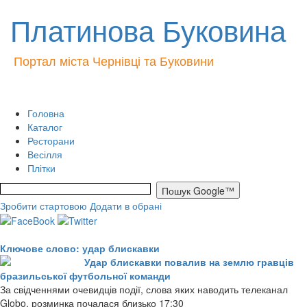
Платинова Буковина
Портал міста Чернівці та Буковини
Головна
Каталог
Ресторани
Весілля
Плітки
Зробити стартовою
Додати в обрані
Ключове слово: удар блискавки
Удар блискавки повалив на землю гравців
бразильської футбольної команди
За свідченнями очевидців події, слова яких наводить телеканал
Globo, розминка почалася близько 17:30