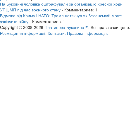
На Буковині чоловіка оштрафували за організацію хресної ходи
УПЦ МП під час воєнного стану
- Комментариев: 1
Відмова від Криму і НАТО: Трамп натякнув як Зеленський може
закінчити війну
- Комментариев: 1
Copyright © 2008-2026
Платинова Буковина™.
Всі права захищено.
Розміщення інформації.
Контакти.
Правова інформація.