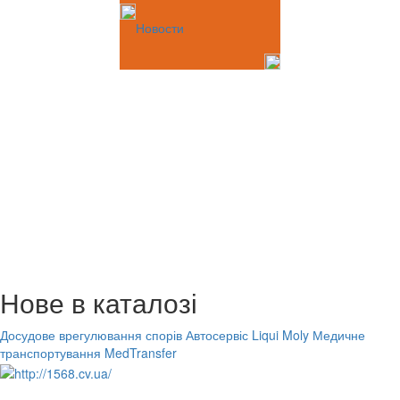
Новости
Нове в каталозі
Досудове врегулювання спорів
Автосервіс Liqui Moly
Медичне
транспортування MedTransfer