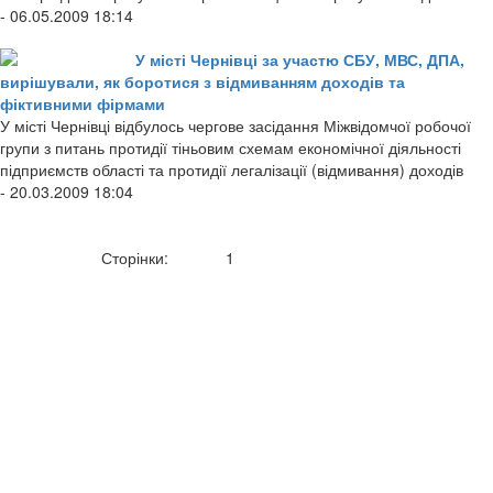
- 06.05.2009 18:14
У місті Чернівці за участю СБУ, МВС, ДПА,
вирішували, як боротися з відмиванням доходів та
фіктивними фірмами
У місті Чернівці відбулось чергове засідання Міжвідомчої робочої
групи з питань протидії тіньовим схемам економічної діяльності
підприємств області та протидії легалізації (відмивання) доходів
- 20.03.2009 18:04
Сторінки:
1