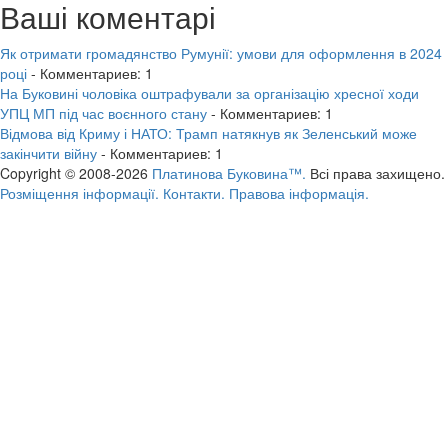
Ваші коментарі
Як отримати громадянство Румунії: умови для оформлення в 2024
році
- Комментариев: 1
На Буковині чоловіка оштрафували за організацію хресної ходи
УПЦ МП під час воєнного стану
- Комментариев: 1
Відмова від Криму і НАТО: Трамп натякнув як Зеленський може
закінчити війну
- Комментариев: 1
Copyright © 2008-2026
Платинова Буковина™.
Всі права захищено.
Розміщення інформації.
Контакти.
Правова інформація.