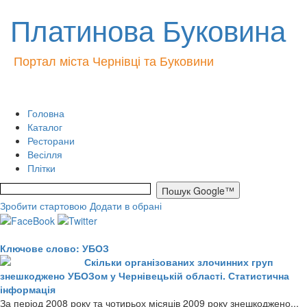
Платинова Буковина
Портал міста Чернівці та Буковини
Головна
Каталог
Ресторани
Весілля
Плітки
Зробити стартовою
Додати в обрані
Ключове слово: УБОЗ
Скільки організованих злочинних груп
знешкоджено УБОЗом у Чернівецькій області. Статистична
інформація
За період 2008 року та чотирьох місяців 2009 року знешкоджено...