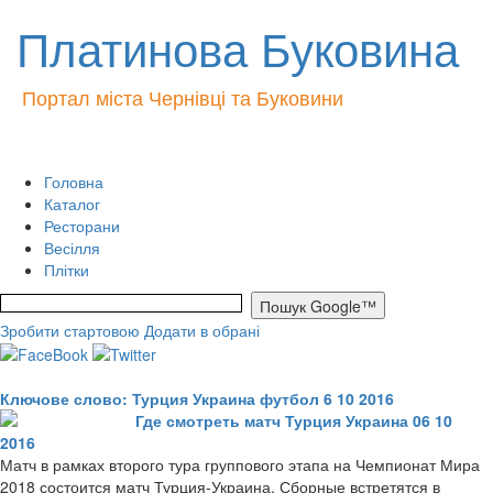
Платинова Буковина
Портал міста Чернівці та Буковини
Головна
Каталог
Ресторани
Весілля
Плітки
Зробити стартовою
Додати в обрані
Ключове слово: Турция Украина футбол 6 10 2016
Где смотреть матч Турция Украина 06 10
2016
Матч в рамках второго тура группового этапа на Чемпионат Мира
2018 состоится матч Турция-Украина. Сборные встретятся в