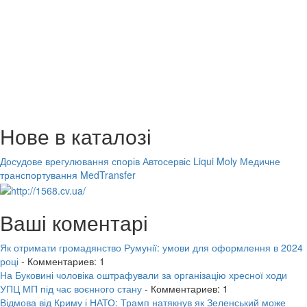
Нове в каталозі
Досудове врегулювання спорів
Автосервіс Liqui Moly
Медичне
транспортування MedTransfer
Ваші коментарі
Як отримати громадянство Румунії: умови для оформлення в 2024
році
- Комментариев: 1
На Буковині чоловіка оштрафували за організацію хресної ходи
УПЦ МП під час воєнного стану
- Комментариев: 1
Відмова від Криму і НАТО: Трамп натякнув як Зеленський може