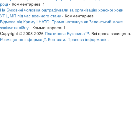
році
- Комментариев: 1
На Буковині чоловіка оштрафували за організацію хресної ходи
УПЦ МП під час воєнного стану
- Комментариев: 1
Відмова від Криму і НАТО: Трамп натякнув як Зеленський може
закінчити війну
- Комментариев: 1
Copyright © 2008-2026
Платинова Буковина™.
Всі права захищено.
Розміщення інформації.
Контакти.
Правова інформація.