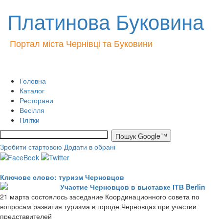
Платинова Буковина
Портал міста Чернівці та Буковини
Головна
Каталог
Ресторани
Весілля
Плітки
Зробити стартовою
Додати в обрані
Ключове слово: туризм Черновцов
Участие Черновцов в выставке ІТВ Berlin
21 марта состоялось заседание Координационного совета по
вопросам развития туризма в городе Черновцах при участии
представителей