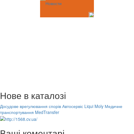
Новости
Нове в каталозі
Досудове врегулювання спорів
Автосервіс Liqui Moly
Медичне
транспортування MedTransfer
Ваші коментарі