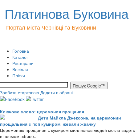
Платинова Буковина
Портал міста Чернівці та Буковини
Головна
Каталог
Ресторани
Весілля
Плітки
Зробити стартовою
Додати в обрані
Ключове слово: церемония прощания
Дети Майкла Джексона, на церемонии
прощальния с поп кумиром, жевали жвачку
Церемонию прощания с кумиром миллионов людей могла видеть
в прямом эфире...