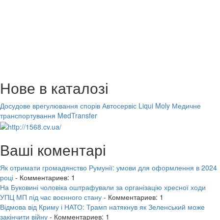
Нове в каталозі
Досудове врегулювання спорів
Автосервіс Liqui Moly
Медичне
транспортування MedTransfer
Ваші коментарі
Як отримати громадянство Румунії: умови для оформлення в 2024
році
- Комментариев: 1
На Буковині чоловіка оштрафували за організацію хресної ходи
УПЦ МП під час воєнного стану
- Комментариев: 1
Відмова від Криму і НАТО: Трамп натякнув як Зеленський може
закінчити війну
- Комментариев: 1