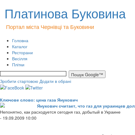
Платинова Буковина
Портал міста Чернівці та Буковини
Головна
Каталог
Ресторани
Весілля
Плітки
Зробити стартовою
Додати в обрані
Ключове слово: цена газа Янукович
Янукович считает, что газ для украинцев дол
Непонятно, как расходуется сегодня газ, добытый в Украине
- 19.09.2009 10:00