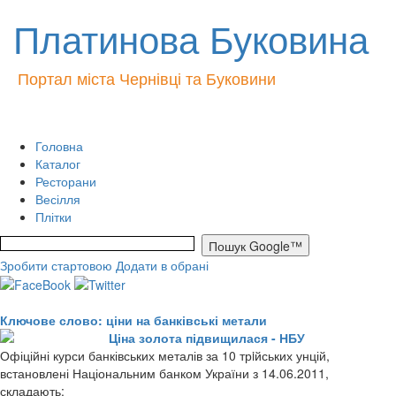
Платинова Буковина
Портал міста Чернівці та Буковини
Головна
Каталог
Ресторани
Весілля
Плітки
Зробити стартовою
Додати в обрані
Ключове слово: ціни на банківські метали
Ціна золота підвищилася - НБУ
Офіційні курси банківських металів за 10 трiйських унцій,
встановлені Національним банком України з 14.06.2011,
складають: