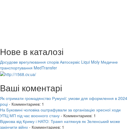
Нове в каталозі
Досудове врегулювання спорів
Автосервіс Liqui Moly
Медичне
транспортування MedTransfer
Ваші коментарі
Як отримати громадянство Румунії: умови для оформлення в 2024
році
- Комментариев: 1
На Буковині чоловіка оштрафували за організацію хресної ходи
УПЦ МП під час воєнного стану
- Комментариев: 1
Відмова від Криму і НАТО: Трамп натякнув як Зеленський може
закінчити війну
- Комментариев: 1