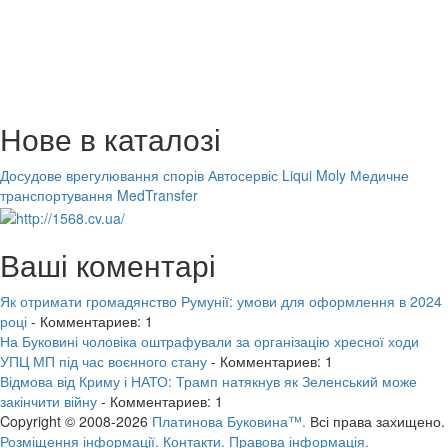
Нове в каталозі
Досудове врегулювання спорів
Автосервіс Liqui Moly
Медичне
транспортування MedTransfer
Ваші коментарі
Як отримати громадянство Румунії: умови для оформлення в 2024
році
- Комментариев: 1
На Буковині чоловіка оштрафували за організацію хресної ходи
УПЦ МП під час воєнного стану
- Комментариев: 1
Відмова від Криму і НАТО: Трамп натякнув як Зеленський може
закінчити війну
- Комментариев: 1
Copyright © 2008-2026
Платинова Буковина™.
Всі права захищено.
Розміщення інформації.
Контакти.
Правова інформація.