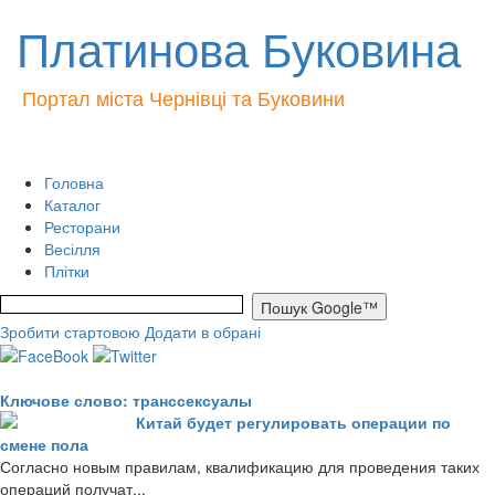
Платинова Буковина
Портал міста Чернівці та Буковини
Головна
Каталог
Ресторани
Весілля
Плітки
Зробити стартовою
Додати в обрані
Ключове слово: транссексуалы
Китай будет регулировать операции по
смене пола
Согласно новым правилам, квалификацию для проведения таких
операций получат...