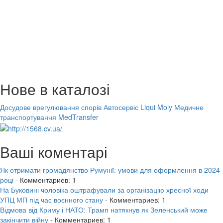
Нове в каталозі
Досудове врегулювання спорів
Автосервіс Liqui Moly
Медичне
транспортування MedTransfer
Ваші коментарі
Як отримати громадянство Румунії: умови для оформлення в 2024
році
- Комментариев: 1
На Буковині чоловіка оштрафували за організацію хресної ходи
УПЦ МП під час воєнного стану
- Комментариев: 1
Відмова від Криму і НАТО: Трамп натякнув як Зеленський може
закінчити війну
- Комментариев: 1