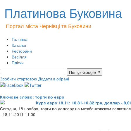
Платинова Буковина
Портал міста Чернівці та Буковини
Головна
Каталог
Ресторани
Весілля
Плітки
Зробити стартовою
Додати в обрані
Ключове слово: торги по евро
Курс евро 18.11: 10,81-10,82 грн, доллар - 8,0
Сегодня, 18 ноября, торги по доллару на межбанковском валютном 
- 18.11.2011 11:00