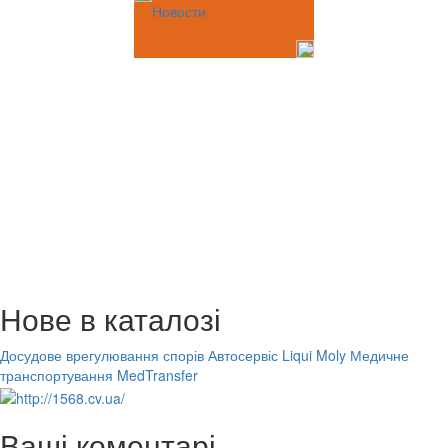
Новости
Нове в каталозі
Досудове врегулювання спорів
Автосервіс Liqui Moly
Медичне
транспортування MedTransfer
Ваші коментарі