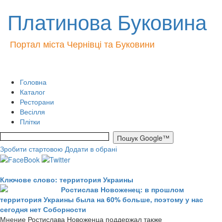
Платинова Буковина
Портал міста Чернівці та Буковини
Головна
Каталог
Ресторани
Весілля
Плітки
Зробити стартовою
Додати в обрані
Ключове слово: территория Украины
Ростислав Новоженец: в прошлом
территория Украины была на 60% больше, поэтому у нас
сегодня нет Соборности
Мнение Ростислава Новоженца поддержал также