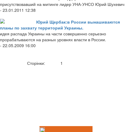
присутствовавший на митинге лидер УНА-УНСО Юрий Шухевич
- 23.01.2011 12:38
Юрий Щербак:в России вынашиваются
планы по захвату территорий Украины.
идея распада Украины на части совершенно серьезно
прорабатываются на разных уровнях власти в России.
- 22.05.2009 16:00
Сторінки:
1