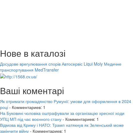
Нове в каталозі
Досудове врегулювання спорів
Автосервіс Liqui Moly
Медичне
транспортування MedTransfer
Ваші коментарі
Як отримати громадянство Румунії: умови для оформлення в 2024
році
- Комментариев: 1
На Буковині чоловіка оштрафували за організацію хресної ходи
УПЦ МП під час воєнного стану
- Комментариев: 1
Відмова від Криму і НАТО: Трамп натякнув як Зеленський може
закінчити війну
- Комментариев: 1