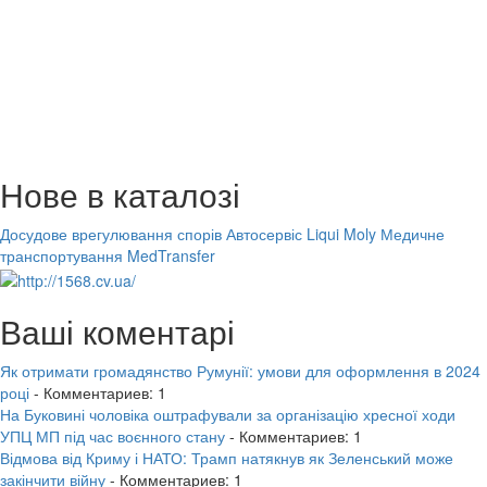
Нове в каталозі
Досудове врегулювання спорів
Автосервіс Liqui Moly
Медичне
транспортування MedTransfer
Ваші коментарі
Як отримати громадянство Румунії: умови для оформлення в 2024
році
- Комментариев: 1
На Буковині чоловіка оштрафували за організацію хресної ходи
УПЦ МП під час воєнного стану
- Комментариев: 1
Відмова від Криму і НАТО: Трамп натякнув як Зеленський може
закінчити війну
- Комментариев: 1