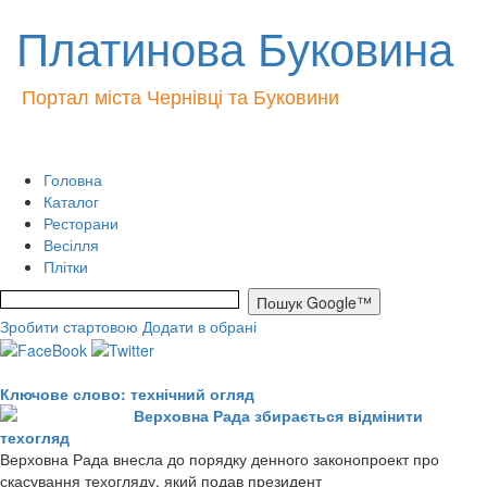
Платинова Буковина
Портал міста Чернівці та Буковини
Головна
Каталог
Ресторани
Весілля
Плітки
Зробити стартовою
Додати в обрані
Ключове слово: технічний огляд
Верховна Рада збирається відмінити
техогляд
Верховна Рада внесла до порядку денного законопроект про
скасування техогляду, який подав президент