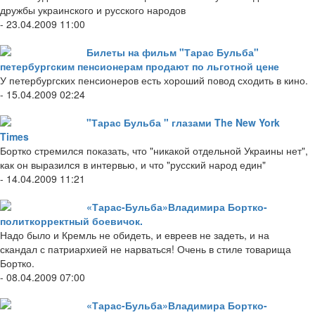
дружбы украинского и русского народов
- 23.04.2009 11:00
Билеты на фильм "Тарас Бульба"
петербургским пенсионерам продают по льготной цене
У петербургских пенсионеров есть хороший повод сходить в кино.
- 15.04.2009 02:24
"Тарас Бульба " глазами The New York
Times
Бортко стремился показать, что "никакой отдельной Украины нет",
как он выразился в интервью, и что "русский народ един"
- 14.04.2009 11:21
«Тарас-Бульба»Владимира Бортко-
политкорректный боевичок.
Надо было и Кремль не обидеть, и евреев не задеть, и на
скандал с патриархией не нарваться! Очень в стиле товарища
Бортко.
- 08.04.2009 07:00
«Тарас-Бульба»Владимира Бортко-