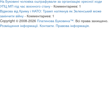
На Буковині чоловіка оштрафували за організацію хресної ходи
УПЦ МП під час воєнного стану
- Комментариев: 1
Відмова від Криму і НАТО: Трамп натякнув як Зеленський може
закінчити війну
- Комментариев: 1
Copyright © 2008-2026
Платинова Буковина™.
Всі права захищено.
Розміщення інформації.
Контакти.
Правова інформація.