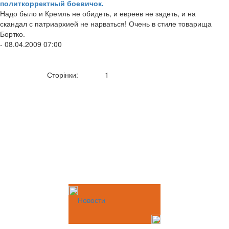
политкорректный боевичок.
Надо было и Кремль не обидеть, и евреев не задеть, и на
скандал с патриархией не нарваться! Очень в стиле товарища
Бортко.
- 08.04.2009 07:00
Сторінки:
1
Новости