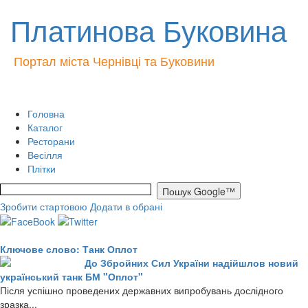
Платинова Буковина
Портал міста Чернівці та Буковини
Головна
Каталог
Ресторани
Весілля
Плітки
Зробити стартовою
Додати в обрані
Ключове слово: Танк Оплот
До Збройних Сил України надійшлов новий
український танк БМ "Оплот"
Після успішно проведених державних випробувань дослідного
зразка...