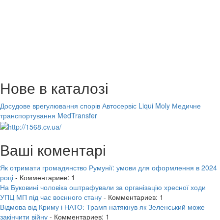
Нове в каталозі
Досудове врегулювання спорів
Автосервіс Liqui Moly
Медичне
транспортування MedTransfer
Ваші коментарі
Як отримати громадянство Румунії: умови для оформлення в 2024
році
- Комментариев: 1
На Буковині чоловіка оштрафували за організацію хресної ходи
УПЦ МП під час воєнного стану
- Комментариев: 1
Відмова від Криму і НАТО: Трамп натякнув як Зеленський може
закінчити війну
- Комментариев: 1