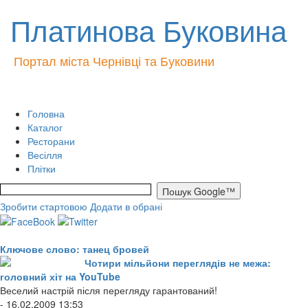
Платинова Буковина
Портал міста Чернівці та Буковини
Головна
Каталог
Ресторани
Весілля
Плітки
Зробити стартовою
Додати в обрані
Ключове слово: танец бровей
Чотири мільйони переглядів не межа:
головний хіт на YouTube
Веселий настрій після перегляду гарантований!
- 16.02.2009 13:53