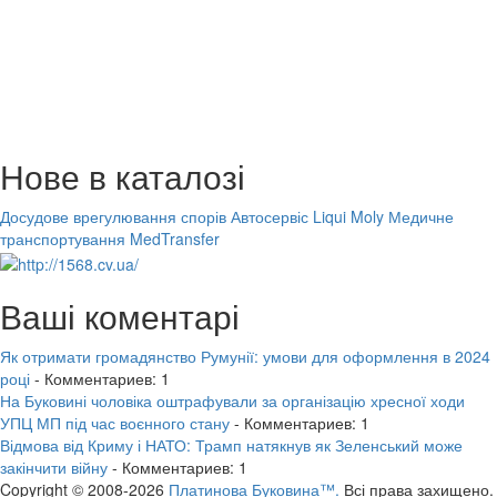
Нове в каталозі
Досудове врегулювання спорів
Автосервіс Liqui Moly
Медичне
транспортування MedTransfer
Ваші коментарі
Як отримати громадянство Румунії: умови для оформлення в 2024
році
- Комментариев: 1
На Буковині чоловіка оштрафували за організацію хресної ходи
УПЦ МП під час воєнного стану
- Комментариев: 1
Відмова від Криму і НАТО: Трамп натякнув як Зеленський може
закінчити війну
- Комментариев: 1
Copyright © 2008-2026
Платинова Буковина™.
Всі права захищено.