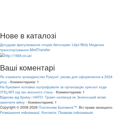
Нове в каталозі
Досудове врегулювання спорів
Автосервіс Liqui Moly
Медичне
транспортування MedTransfer
Ваші коментарі
Як отримати громадянство Румунії: умови для оформлення в 2024
році
- Комментариев: 1
На Буковині чоловіка оштрафували за організацію хресної ходи
УПЦ МП під час воєнного стану
- Комментариев: 1
Відмова від Криму і НАТО: Трамп натякнув як Зеленський може
закінчити війну
- Комментариев: 1
Copyright © 2008-2026
Платинова Буковина™.
Всі права захищено.
Розміщення інформації.
Контакти.
Правова інформація.