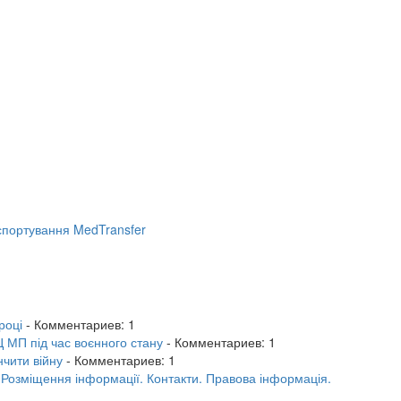
портування MedTransfer
році
- Комментариев: 1
 МП під час воєнного стану
- Комментариев: 1
нчити війну
- Комментариев: 1
.
Розміщення інформації.
Контакти.
Правова інформація.