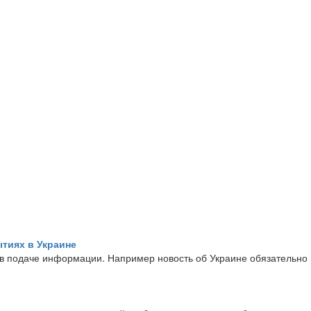
ытиях в Украине
в подаче информации. Например новость об Украине обязательно 