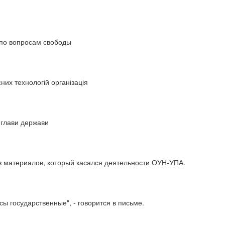
 по вопросам свободы
них технологій організація
 глави держави
ив материалов, который касался деятельности ОУН-УПА.
 государственные", - говорится в письме.