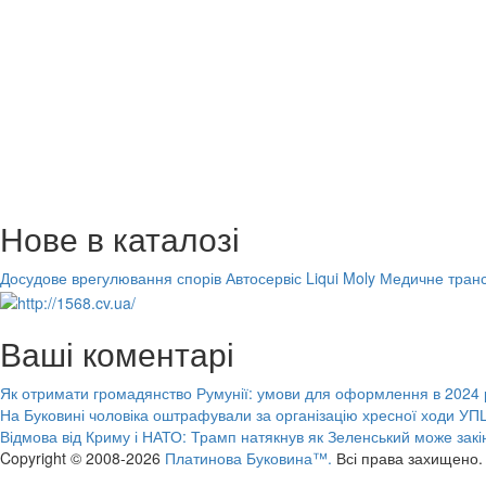
Нове в каталозі
Досудове врегулювання спорів
Автосервіс Liqui Moly
Медичне транс
Ваші коментарі
Як отримати громадянство Румунії: умови для оформлення в 2024 
На Буковині чоловіка оштрафували за організацію хресної ходи УПЦ
Відмова від Криму і НАТО: Трамп натякнув як Зеленський може закі
Copyright © 2008-2026
Платинова Буковина™.
Всі права захищено