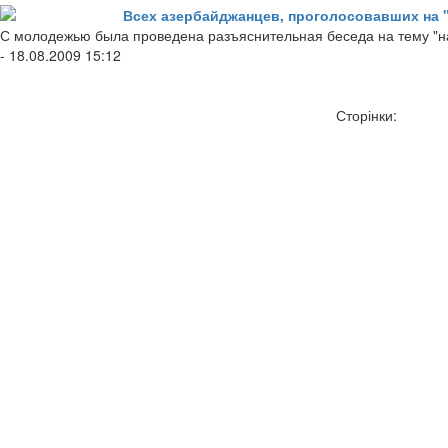
Всех азербайджанцев, проголосовавших на 
С молодежью была проведена разъяснительная беседа на тему "н
- 18.08.2009 15:12
Сторінки: