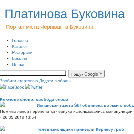
Платинова Буковина
Портал міста Чернівці та Буковини
Головна
Каталог
Ресторани
Весілля
Плітки
Зробити стартовою
Додати в обрані
Ключове слово: свобода слова
Испанская газета Sur обвинена во лжи о соб
Помимо явной перепечатки чернухи использовались манипуляции 
- 26.03.2019 13:54
Телевизионщики принесли Кернесу гроб