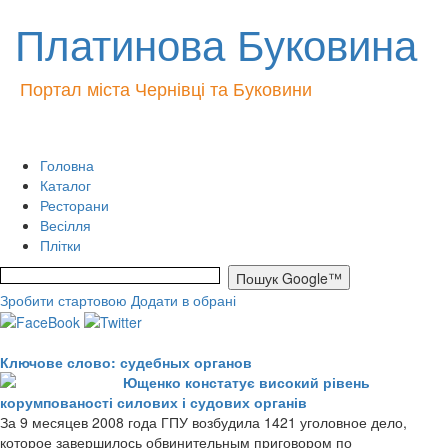
Платинова Буковина
Портал міста Чернівці та Буковини
Головна
Каталог
Ресторани
Весілля
Плітки
Зробити стартовою
Додати в обрані
Ключове слово: судебных органов
Ющенко констатує високий рівень
корумпованості силових і судових органів
За 9 месяцев 2008 года ГПУ возбудила 1421 уголовное дело,
которое завершилось обвинительным приговором по