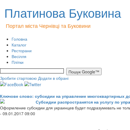
Платинова Буковина
Портал міста Чернівці та Буковини
Головна
Каталог
Ресторани
Весілля
Плітки
Зробити стартовою
Додати в обрані
Ключове слово: субсидии на управление многоквартирных д
Субсидии распространятся на услугу по уп
Оформление субсидии для украинцев будет подразумевать не толь
- 09.01.2017 09:00