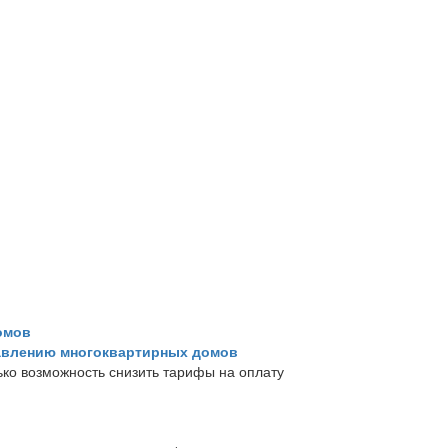
омов
равлению многоквартирных домов
ко возможность снизить тарифы на оплату