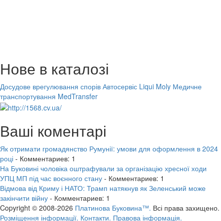
Нове в каталозі
Досудове врегулювання спорів
Автосервіс Liqui Moly
Медичне
транспортування MedTransfer
Ваші коментарі
Як отримати громадянство Румунії: умови для оформлення в 2024
році
- Комментариев: 1
На Буковині чоловіка оштрафували за організацію хресної ходи
УПЦ МП під час воєнного стану
- Комментариев: 1
Відмова від Криму і НАТО: Трамп натякнув як Зеленський може
закінчити війну
- Комментариев: 1
Copyright © 2008-2026
Платинова Буковина™.
Всі права захищено.
Розміщення інформації.
Контакти.
Правова інформація.