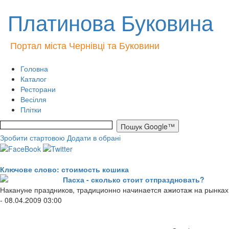
Платинова Буковина
Портал міста Чернівці та Буковини
Головна
Каталог
Ресторани
Весілля
Плітки
Зробити стартовою
Додати в обрані
Ключове слово: стоимость кошика
Пасха - сколько стоит отпраздновать?
Накануне праздников, традиционно начинается ажиотаж на рынках
- 08.04.2009 03:00