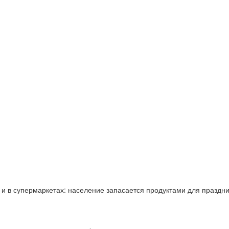
 и в супермаркетах: население запасается продуктами для праздн