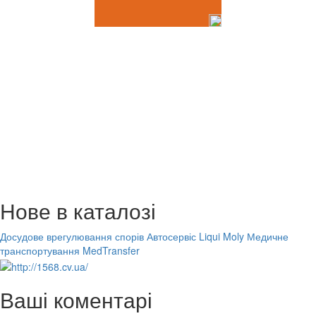
Нове в каталозі
Досудове врегулювання спорів
Автосервіс Liqui Moly
Медичне
транспортування MedTransfer
Ваші коментарі