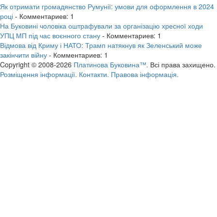
Як отримати громадянство Румунії: умови для оформлення в 2024
році
- Комментариев: 1
На Буковині чоловіка оштрафували за організацію хресної ходи
УПЦ МП під час воєнного стану
- Комментариев: 1
Відмова від Криму і НАТО: Трамп натякнув як Зеленський може
закінчити війну
- Комментариев: 1
Copyright © 2008-2026
Платинова Буковина™.
Всі права захищено.
Розміщення інформації.
Контакти.
Правова інформація.