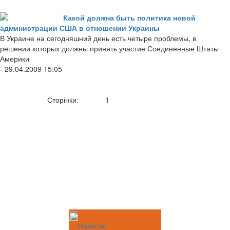
Какой должна быть политика новой
администрации США в отношении Украины
В Украине на сегодняшний день есть четыре проблемы, в
решении которых должны принять участие Соединенные Штаты
Америки
- 29.04.2009 15:05
Сторінки:
1
Новости