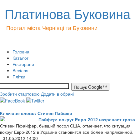
Платинова Буковина
Портал міста Чернівці та Буковини
Головна
Каталог
Ресторани
Весілля
Плітки
Зробити стартовою
Додати в обрані
Ключове слово: Стивен Пайфер
Пайфер: вокруг Евро-2012 назревает гроза
Стивен Пфайфер, бывший посол США, отмечает, что ситуация
вокруг Евро-2012 в Украине становится все более напряженной.
- 31.05.2012 14:00