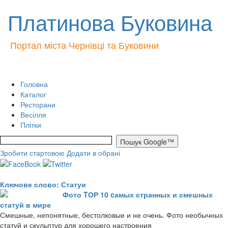
Платинова Буковина
Портал міста Чернівці та Буковини
Головна
Каталог
Ресторани
Весілля
Плітки
Зробити стартовою
Додати в обрані
Ключове слово: Статуи
Фото TОР 10 cамых странных и смешных
статуй в мире
Смешные, непонятные, бестолковые и не очень. Фото необычных
статуй и скульптур для хорошего настроения