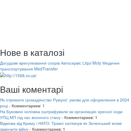
Нове в каталозі
Досудове врегулювання спорів
Автосервіс Liqui Moly
Медичне
транспортування MedTransfer
Ваші коментарі
Як отримати громадянство Румунії: умови для оформлення в 2024
році
- Комментариев: 1
На Буковині чоловіка оштрафували за організацію хресної ходи
УПЦ МП під час воєнного стану
- Комментариев: 1
Відмова від Криму і НАТО: Трамп натякнув як Зеленський може
закінчити війну
- Комментариев: 1