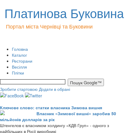
Платинова Буковина
Портал міста Чернівці та Буковини
Головна
Каталог
Ресторани
Весілля
Плітки
Зробити стартовою
Додати в обрані
Ключове слово: статки власника Зимова вишня
Власник «Зимової вишні» заробив 50
мільйонів долларів за рік
Штенгелов є власником холдингу «КДВ Груп» - одного з
найбільших в Росії виробникі