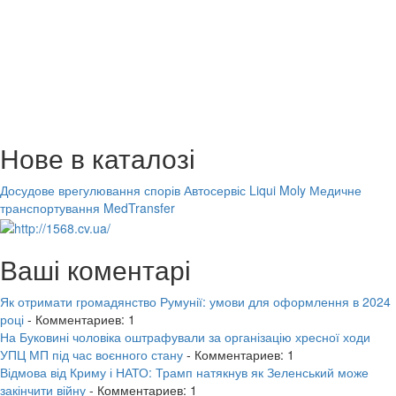
Нове в каталозі
Досудове врегулювання спорів
Автосервіс Liqui Moly
Медичне
транспортування MedTransfer
Ваші коментарі
Як отримати громадянство Румунії: умови для оформлення в 2024
році
- Комментариев: 1
На Буковині чоловіка оштрафували за організацію хресної ходи
УПЦ МП під час воєнного стану
- Комментариев: 1
Відмова від Криму і НАТО: Трамп натякнув як Зеленський може
закінчити війну
- Комментариев: 1