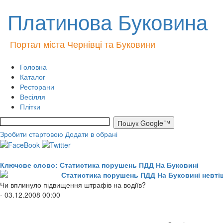
Платинова Буковина
Портал міста Чернівці та Буковини
Головна
Каталог
Ресторани
Весілля
Плітки
Зробити стартовою
Додати в обрані
Ключове слово: Статистика порушень ПДД На Буковині
Статистика порушень ПДД На Буковині невті
Чи вплинуло підвищення штрафів на водіїв?
- 03.12.2008 00:00