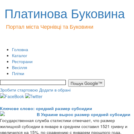
Платинова Буковина
Портал міста Чернівці та Буковини
Головна
Каталог
Ресторани
Весілля
Плітки
Зробити стартовою
Додати в обрані
Ключове слово: средний размер субсидии
В Украине вырос размер средней субсидии
Государственная служба статистики отмечает, что размер
жилищной субсидии в январе в среднем составил 1521 гривну и
увеличился на 15%, по сравнению с январем прошлого года.