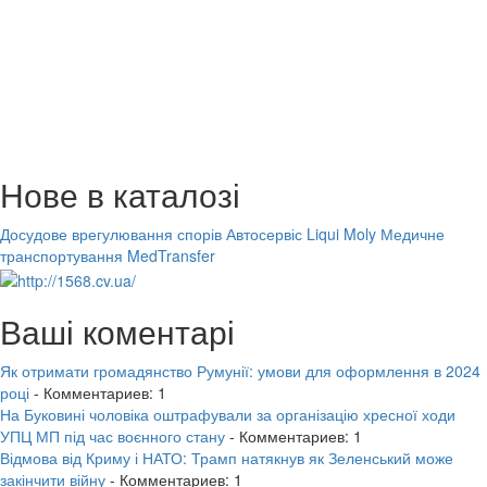
Нове в каталозі
Досудове врегулювання спорів
Автосервіс Liqui Moly
Медичне
транспортування MedTransfer
Ваші коментарі
Як отримати громадянство Румунії: умови для оформлення в 2024
році
- Комментариев: 1
На Буковині чоловіка оштрафували за організацію хресної ходи
УПЦ МП під час воєнного стану
- Комментариев: 1
Відмова від Криму і НАТО: Трамп натякнув як Зеленський може
закінчити війну
- Комментариев: 1