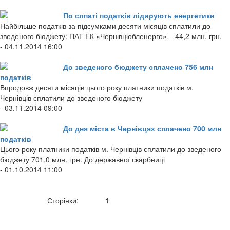
По слпаті податків лідирують енергетики
Найбільше податків за підсумками десяти місяців сплатили до
зведеного бюджету: ПАТ ЕК «Чернівціобленерго» – 44,2 млн. грн.
- 04.11.2014 16:00
До зведеного бюджету сплачено 756 млн
податків
Впродовж десяти місяців цього року платники податків м.
Чернівців сплатили до зведеного бюджету
- 03.11.2014 09:00
До дня міста в Чернівцях сплачено 700 млн
податків
Цього року платники податків м. Чернівців сплатили до зведеного
бюджету 701,0 млн. грн. До державної скарбниці
- 01.10.2014 11:00
Сторінки:
1