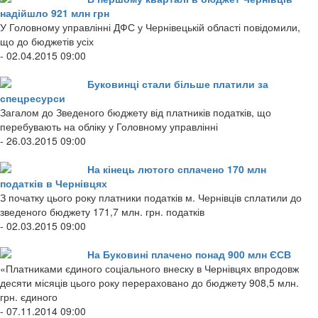
надійшло 921 млн грн
У Головному управлінні ДФС у Чернівецькій області повідомили,
що до бюджетів усіх
- 02.04.2015 09:00
Буковинці стали більше платили за
спецресурси
Загалом до Зведеного бюджету від платників податків, що
перебувають на обліку у Головному управлінні
- 26.03.2015 09:00
На кінець лютого сплачено 170 млн
податків в Чернівцях
З початку цього року платники податків м. Чернівців сплатили до
зведеного бюджету 171,7 млн. грн. податків
- 02.03.2015 09:00
На Буковині плачено понад 900 млн ЄСВ
«Платниками єдиного соціального внеску в Чернівцях впродовж
десяти місяців цього року перераховано до бюджету 908,5 млн.
грн. єдиного
- 07.11.2014 09:00