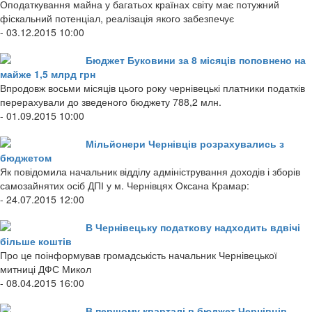
Оподаткування майна у багатьох країнах світу має потужний
фіскальний потенціал, реалізація якого забезпечує
- 03.12.2015 10:00
Бюджет Буковини за 8 місяців поповнено на
майже 1,5 млрд грн
Впродовж восьми місяців цього року чернівецькі платники податків
перерахували до зведеного бюджету 788,2 млн.
- 01.09.2015 10:00
Мільйонери Чернівців розрахувались з
бюджетом
Як повідомила начальник відділу адміністрування доходів і зборів
самозайнятих осіб ДПІ у м. Чернівцях Оксана Крамар:
- 24.07.2015 12:00
В Чернівецьку податкову надходить вдвічі
більше коштів
Про це поінформував громадськість начальник Чернівецької
митниці ДФС Микол
- 08.04.2015 16:00
В першому кварталі в бюджет Чернівців