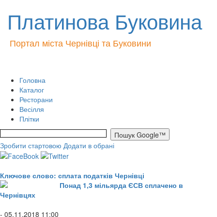
Платинова Буковина
Портал міста Чернівці та Буковини
Головна
Каталог
Ресторани
Весілля
Плітки
Зробити стартовою
Додати в обрані
Ключове слово: сплата податків Чернівці
Понад 1,3 мільярда ЄСВ сплачено в
Чернівцях
- 05.11.2018 11:00