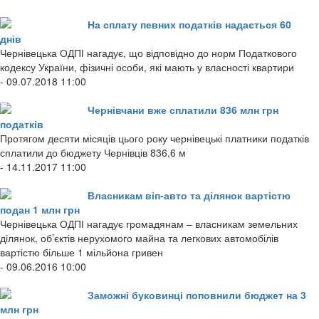
На сплату певних податків надається 60
днів
Чернівецька ОДПІ нагадує, що відповідно до норм Податкового
кодексу України, фізичні особи, які мають у власності квартири
- 09.07.2018 11:00
Чернівчани вже сплатили 836 млн грн
податків
Протягом десяти місяців цього року чернівецькі платники податків
сплатили до бюджету Чернівців 836,6 м
- 14.11.2017 11:00
Власникам віп-авто та ділянок вартістю
подан 1 млн грн
Чернівецька ОДПІ нагадує громадянам – власникам земельних
ділянок, об’єктів нерухомого майна та легкових автомобілів
вартістю більше 1 мільйона гривен
- 09.06.2016 10:00
Заможні буковинці поповнили бюджет на 3
млн грн