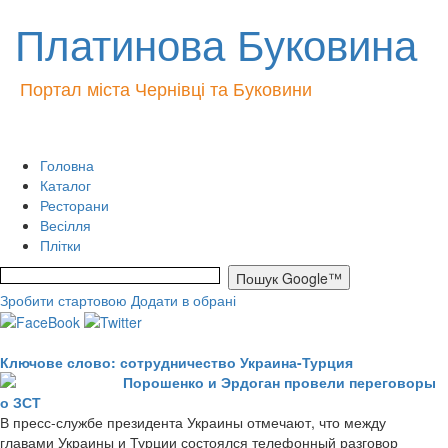
Платинова Буковина
Портал міста Чернівці та Буковини
Головна
Каталог
Ресторани
Весілля
Плітки
Зробити стартовою
Додати в обрані
Ключове слово: сотрудничество Украина-Турция
Порошенко и Эрдоган провели переговоры
о ЗСТ
В пресс-службе президента Украины отмечают, что между
главами Украины и Турции состоялся телефонный разговор