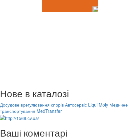
Нове в каталозі
Досудове врегулювання спорів
Автосервіс Liqui Moly
Медичне
транспортування MedTransfer
Ваші коментарі