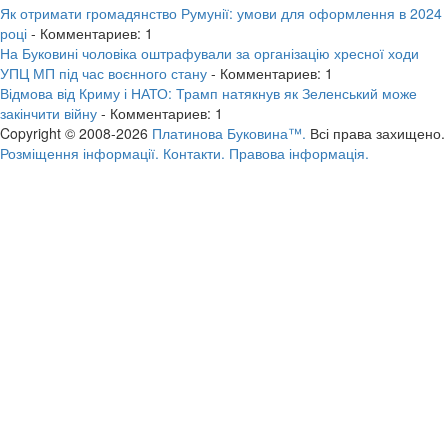
Як отримати громадянство Румунії: умови для оформлення в 2024
році
- Комментариев: 1
На Буковині чоловіка оштрафували за організацію хресної ходи
УПЦ МП під час воєнного стану
- Комментариев: 1
Відмова від Криму і НАТО: Трамп натякнув як Зеленський може
закінчити війну
- Комментариев: 1
Copyright © 2008-2026
Платинова Буковина™.
Всі права захищено.
Розміщення інформації.
Контакти.
Правова інформація.