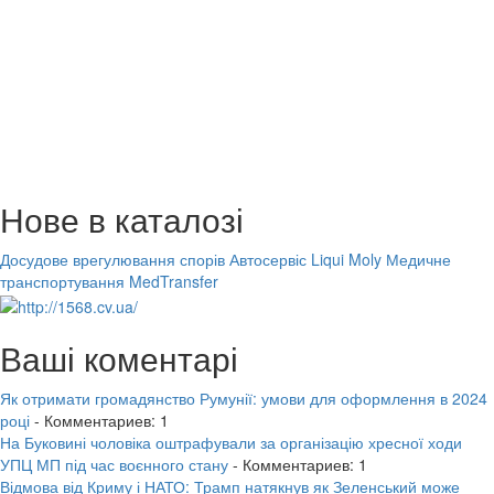
Нове в каталозі
Досудове врегулювання спорів
Автосервіс Liqui Moly
Медичне
транспортування MedTransfer
Ваші коментарі
Як отримати громадянство Румунії: умови для оформлення в 2024
році
- Комментариев: 1
На Буковині чоловіка оштрафували за організацію хресної ходи
УПЦ МП під час воєнного стану
- Комментариев: 1
Відмова від Криму і НАТО: Трамп натякнув як Зеленський може